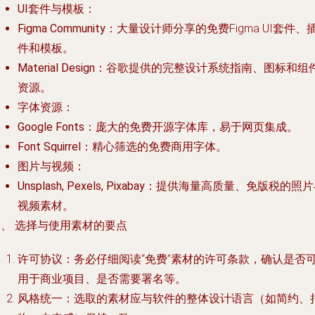
UI套件与模板
：
Figma Community
：大量设计师分享的免费Figma UI套件、
件和模板。
Material Design
：谷歌提供的完整设计系统指南、图标和组
资源。
字体资源
：
Google Fonts
：庞大的免费开源字体库，易于网页集成。
Font Squirrel
：精心筛选的免费商用字体。
图片与视频
：
Unsplash, Pexels, Pixabay
：提供海量高质量、免版税的照片
视频素材。
四、 选择与使用素材的要点
许可协议
：务必仔细阅读“免费”素材的许可条款，确认是否
用于商业项目、是否需要署名等。
风格统一
：选取的素材应与软件的整体设计语言（如简约、