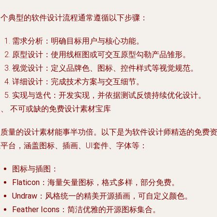
一个典型的软件设计流程通常遵循以下步骤：
需求分析
：明确目标用户与核心功能。
原型设计
：使用线框图或可交互原型勾勒产品雏形。
视觉设计
：定义品牌色、图标、控件样式等视觉规范。
详细设计
：完成技术方案与交互细节。
实现与迭代
：开发实现，并依据测试反馈持续优化设计。
三、 不可或缺的免费设计素材宝库
高质量的设计素材能事半功倍。以下是为软件设计师精选的免费
源平台，涵盖图标、插画、UI套件、字体等：
图标与插图
：
Flaticon
：海量矢量图标，格式多样，部分免费。
Undraw
：风格统一的精美开源插画，可自定义颜色。
Feather Icons
：简洁优雅的开源图标集合。