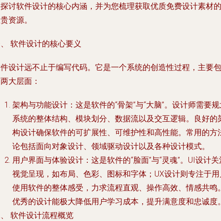
入探讨软件设计的核心内涵，并为您梳理获取优质免费设计素材
宝贵资源。
、 软件设计的核心要义
软件设计远不止于编写代码。它是一个系统的创造性过程，主要
含两大层面：
架构与功能设计
：这是软件的“骨架”与“大脑”。设计师需要规
系统的整体结构、模块划分、数据流以及交互逻辑。良好的
构设计确保软件的可扩展性、可维护性和高性能。常用的方
论包括面向对象设计、领域驱动设计以及各种设计模式。
用户界面与体验设计
：这是软件的“脸面”与“灵魂”。UI设计关
视觉呈现，如布局、色彩、图标和字体；UX设计则专注于用
使用软件的整体感受，力求流程直观、操作高效、情感共鸣
优秀的设计能极大降低用户学习成本，提升满意度和忠诚度
、 软件设计流程概览