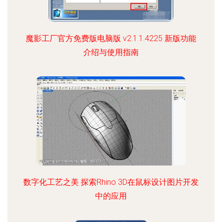
魔影工厂官方免费版电脑版 v2.1.1.4225 新版功能
介绍与使用指南
数字化工艺之美 探索Rhino 3D在鼠标设计图片开发
中的应用