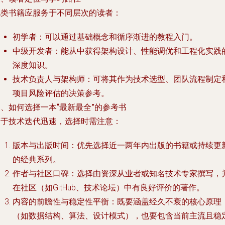
此类书籍应服务于不同层次的读者：
初学者
：可以通过基础概念和循序渐进的教程入门。
中级开发者
：能从中获得架构设计、性能调优和工程化实践
深度知识。
技术负责人与架构师
：可将其作为技术选型、团队流程制定
项目风险评估的决策参考。
、如何选择一本“最新最全”的参考书
鉴于技术迭代迅速，选择时需注意：
版本与出版时间
：优先选择近一两年内出版的书籍或持续更
的经典系列。
作者与社区口碑
：选择由资深从业者或知名技术专家撰写，
在社区（如GitHub、技术论坛）中有良好评价的著作。
内容的前瞻性与稳定性平衡
：既要涵盖经久不衰的核心原理
（如数据结构、算法、设计模式），也要包含当前主流且稳