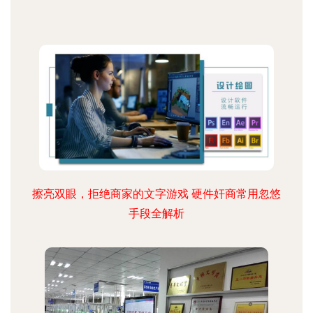
擦亮双眼，拒绝商家的文字游戏 硬件奸商常用忽悠
手段全解析