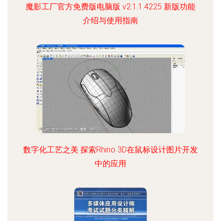
魔影工厂官方免费版电脑版 v2.1.1.4225 新版功能
介绍与使用指南
数字化工艺之美 探索Rhino 3D在鼠标设计图片开发
中的应用