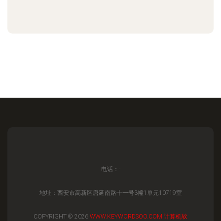
电话：-
地址：西安市高新区唐延南路十一号3幢1单元10719室
COPYRIGHT © 2026
WWW.KEYWORDSOO.COM
计算机软