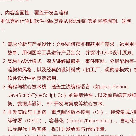
一、内容全面性：覆盖开发全流程
一本优秀的计算机软件书应贯穿从概念到部署的完整周期。这包
括：
需求分析与产品设计
：介绍如何精准捕获用户需求，运用用
故事、用例图等工具进行产品定义，并探讨UI/UX设计原则
架构与设计模式
：深入讲解微服务、事件驱动、分层架构等
流架构风格，以及经典的设计模式（如工厂、观察者模式）
软件设计中的灵活运用。
编程与核心技术栈
：涵盖主流编程语言（如Java, Python,
JavaScript/TypeScript, Go）的最新特性，以及前后端开发
架、数据库设计、API开发与集成等核心技术。
开发实践与工具链
：重点阐述版本控制（Git）、持续集成/
续部署（CI/CD）、容器化（Docker/Kubernetes）、自动化
试等现代工程实践，提升开发效率与代码质量。