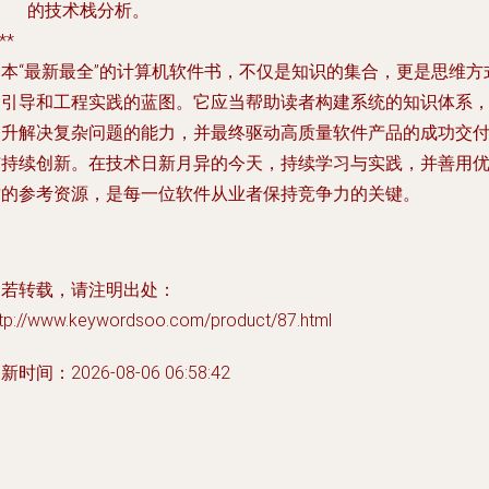
的技术栈分析。
**
一本“最新最全”的计算机软件书，不仅是知识的集合，更是思维方
的引导和工程实践的蓝图。它应当帮助读者构建系统的知识体系
提升解决复杂问题的能力，并最终驱动高质量软件产品的成功交
与持续创新。在技术日新月异的今天，持续学习与实践，并善用
质的参考资源，是每一位软件从业者保持竞争力的关键。
如若转载，请注明出处：
ttp://www.keywordsoo.com/product/87.html
新时间：2026-08-06 06:58:42