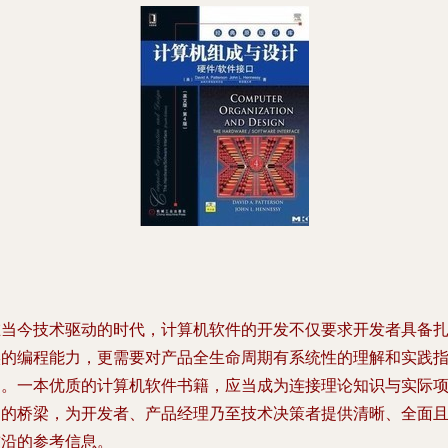
在当今技术驱动的时代，计算机软件的开发不仅要求开发者具备
实的编程能力，更需要对产品全生命周期有系统性的理解和实践
导。一本优质的计算机软件书籍，应当成为连接理论知识与实际
目的桥梁，为开发者、产品经理乃至技术决策者提供清晰、全面
前沿的参考信息。